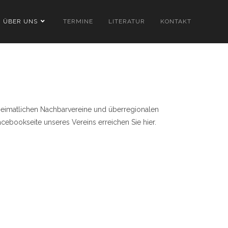
ÜBER UNS
TERMINE
LITERATUR
KONTAKT
heimatlichen Nachbarvereine und überregionalen
acebookseite unseres Vereins erreichen Sie hier.