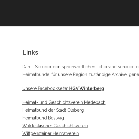
Zum
Inhalt
springen
Links
Damit Sie über den sprichwörtlichen Tellerrand schauen
Heimatbünde, für unsere Region zuständige Archive, geneal
Unsere Facebookseite:
HGV Winterberg
Heimat- und Geschichtsverein Medebach
Heimatbund der Stadt Olsberg
Heimatbund Bestwig
Waldeckischer Geschichtsverein
Wittgensteiner Heimatverein