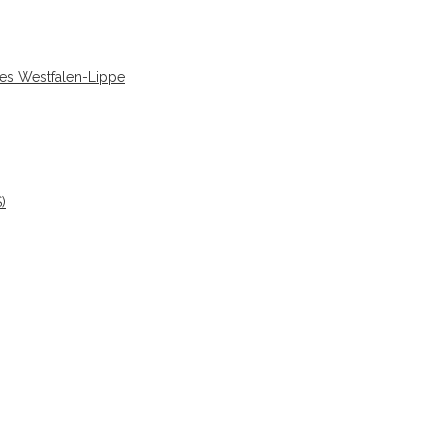
des Westfalen-Lippe
)