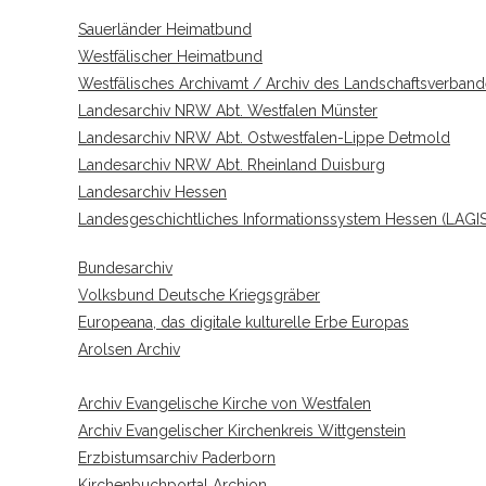
Sauerländer Heimatbund
Westfälischer Heimatbund
Westfälisches Archivamt / Archiv des Landschaftsverban
Landesarchiv NRW Abt. Westfalen Münster
Landesarchiv NRW Abt. Ostwestfalen-Lippe Detmold
Landesarchiv NRW Abt. Rheinland Duisburg
Landesarchiv Hessen
Landesgeschichtliches Informationssystem Hessen (LAGIS
Bundesarchiv
Volksbund Deutsche Kriegsgräber
Europeana, das digitale kulturelle Erbe Europas
Arolsen Archiv
Archiv Evangelische Kirche von Westfalen
Archiv Evangelischer Kirchenkreis Wittgenstein
Erzbistumsarchiv Paderborn
Kirchenbuchportal Archion