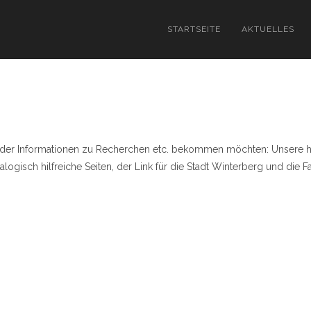
STARTSEITE
AKTUELLES
 oder Informationen zu Recherchen etc. bekommen möchten: Unsere 
ogisch hilfreiche Seiten, der Link für die Stadt Winterberg und die F