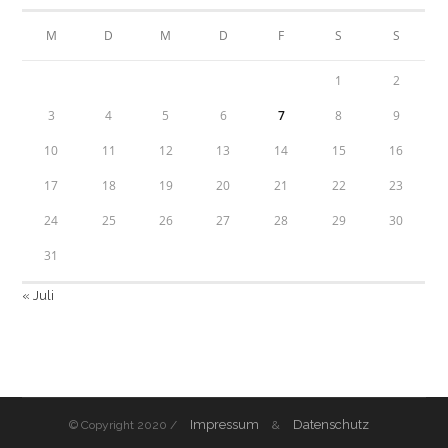
M
D
M
D
F
S
S
1
2
3
4
5
6
7
8
9
10
11
12
13
14
15
16
17
18
19
20
21
22
23
24
25
26
27
28
29
30
31
« Juli
Impressum
Datenschutz
© Copyright 2020 /
&