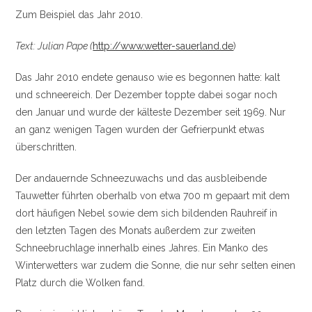
Zum Beispiel das Jahr 2010.
Text: Julian Pape (
http://www.wetter-sauerland.de
)
Das Jahr 2010 endete genauso wie es begonnen hatte: kalt
und schneereich. Der Dezember toppte dabei sogar noch
den Januar und wurde der kälteste Dezember seit 1969. Nur
an ganz wenigen Tagen wurden der Gefrierpunkt etwas
überschritten.
Der andauernde Schneezuwachs und das ausbleibende
Tauwetter führten oberhalb von etwa 700 m gepaart mit dem
dort häufigen Nebel sowie dem sich bildenden Rauhreif in
den letzten Tagen des Monats außerdem zur zweiten
Schneebruchlage innerhalb eines Jahres. Ein Manko des
Winterwetters war zudem die Sonne, die nur sehr selten einen
Platz durch die Wolken fand.