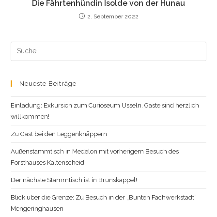
Die Fährtenhündin Isolde von der Hunau
2. September 2022
Search
this
website
Neueste Beiträge
Einladung: Exkursion zum Curioseum Usseln. Gäste sind herzlich
willkommen!
Zu Gast bei den Leggenknäppern
Außenstammtisch in Medelon mit vorherigem Besuch des
Forsthauses Kaltenscheid
Der nächste Stammtisch ist in Brunskappel!
Blick über die Grenze: Zu Besuch in der „Bunten Fachwerkstadt“
Mengeringhausen