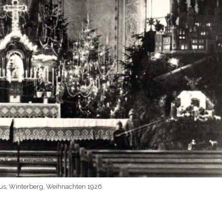
obus, Winterberg, Weihnachten 1926