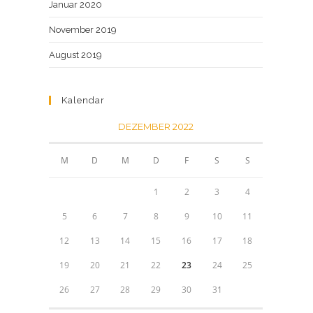
Januar 2020
November 2019
August 2019
Kalendar
DEZEMBER 2022
M
D
M
D
F
S
S
1
2
3
4
5
6
7
8
9
10
11
12
13
14
15
16
17
18
19
20
21
22
23
24
25
26
27
28
29
30
31