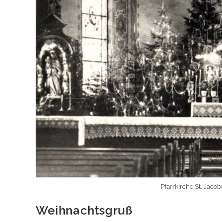
Pfarrkirche St. Jac
Weihnachtsgruß