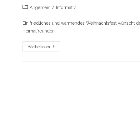
Beitrags-
Allgemein
/
Informativ
Kategorie:
Ein friedliches und wärmendes Weihnachtsfest wünscht de
Heimatfreunden.
Weihnachtsgruß
Weiterlesen