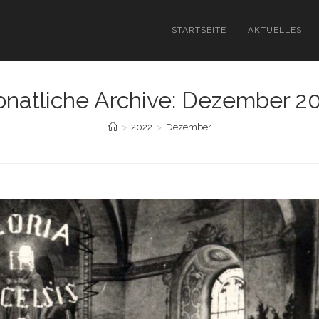
STARTSEITE
AKTUELLES
natliche Archive: Dezember 2
>
2022
>
Dezember