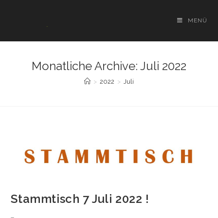
Zum
Inhalt
MENÜ
springen
Monatliche Archive: Juli 2022
>
2022
>
Juli
Stammtisch 7 Juli 2022 !