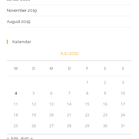
November 2019
August 2019
Kalendar
JULI 2022
M
D
M
D
F
S
S
1
2
3
4
5
6
7
8
9
10
11
12
13
14
15
16
17
18
19
20
21
22
23
24
25
26
27
28
29
30
31
« Juni
Aug. »