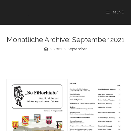
Zum
Inhalt
MENÜ
springen
Monatliche Archive: September 2021
>
2021
>
September