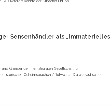
 Als Referent konnte der Silbacher Philipp…
er Sensenhändler als „Immaterielle
 und Gründer der Internationalen Gesellschaft für
 die historischen Geheimsprachen / Rotwelsch-Dialekte auf seinen