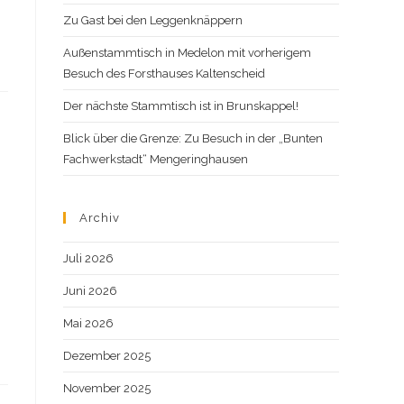
Zu Gast bei den Leggenknäppern
Außenstammtisch in Medelon mit vorherigem
Besuch des Forsthauses Kaltenscheid
Der nächste Stammtisch ist in Brunskappel!
s
Blick über die Grenze: Zu Besuch in der „Bunten
Fachwerkstadt“ Mengeringhausen
Archiv
Juli 2026
Juni 2026
Mai 2026
Dezember 2025
November 2025