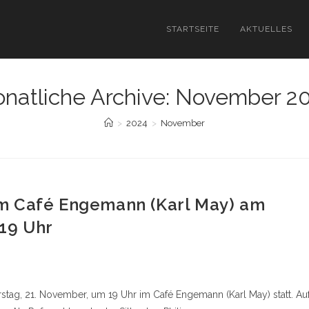
STARTSEITE
AKTUELLES
natliche Archive: November 2
>
2024
>
November
m Café Engemann (Karl May) am
19 Uhr
stag, 21. November, um 19 Uhr im Café Engemann (Karl May) statt. Au