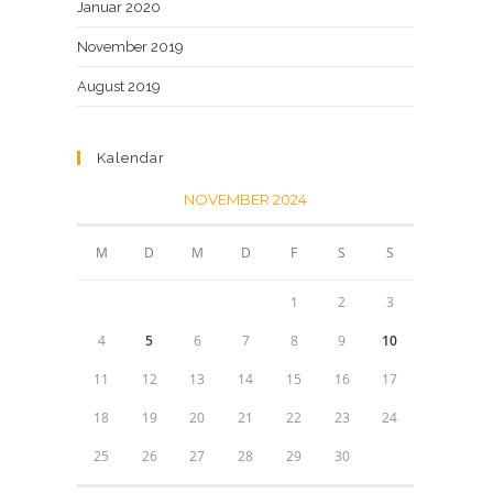
Januar 2020
November 2019
August 2019
Kalendar
NOVEMBER 2024
M
D
M
D
F
S
S
1
2
3
4
5
6
7
8
9
10
11
12
13
14
15
16
17
18
19
20
21
22
23
24
25
26
27
28
29
30