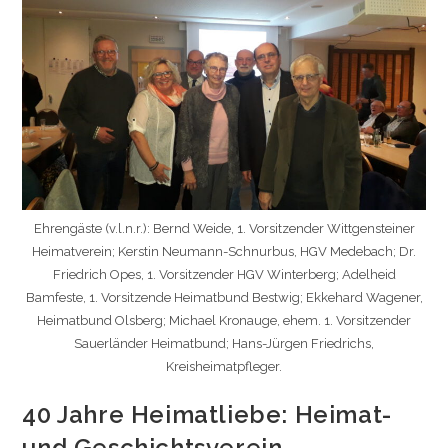
Ehrengäste (v.l.n.r.): Bernd Weide, 1. Vorsitzender Wittgensteiner
Heimatverein; Kerstin Neumann-Schnurbus, HGV Medebach; Dr.
Friedrich Opes, 1. Vorsitzender HGV Winterberg; Adelheid
Bamfeste, 1. Vorsitzende Heimatbund Bestwig; Ekkehard Wagener,
Heimatbund Olsberg; Michael Kronauge, ehem. 1. Vorsitzender
Sauerländer Heimatbund; Hans-Jürgen Friedrichs,
Kreisheimatpfleger.
40 Jahre Heimatliebe: Heimat-
und Geschichtsverein