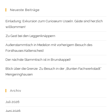
Nach
website
Vorn
Neueste Beiträge
Einladung: Exkursion zum Curioseum Usseln. Gäste sind herzlich
willkommen!
Zu Gast bei den Leggenknäppern
Außenstammtisch in Medelon mit vorherigem Besuch des
Forsthauses Kaltenscheid
Der nächste Stammtisch ist in Brunskappel!
Blick über die Grenze: Zu Besuch in der „Bunten Fachwerkstadt“
Mengeringhausen
Archiv
Juli 2026
Juni 2026