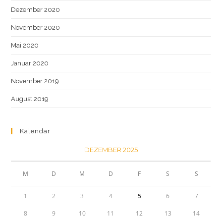
Dezember 2020
November 2020
Mai 2020
Januar 2020
November 2019
August 2019
Kalendar
DEZEMBER 2025
M
D
M
D
F
S
S
1
2
3
4
5
6
7
8
9
10
11
12
13
14