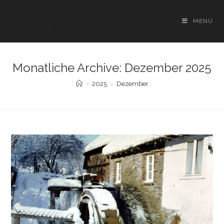
Zum
Inhalt
MENÜ
springen
Monatliche Archive: Dezember 2025
>
2025
>
Dezember