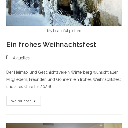
My beautiful picture
Ein frohes Weihnachtsfest
Beitrags-
Aktuelles
Kategorie:
Der Heimat- und Geschichtsverein Winterberg wünscht allen
Mitgliedern, Freunden und Gönnern ein frohes Weihnachtsfest
und alles Gute für 2026!
Ein
Weiterlesen
Frohes
Weihnachtsfest