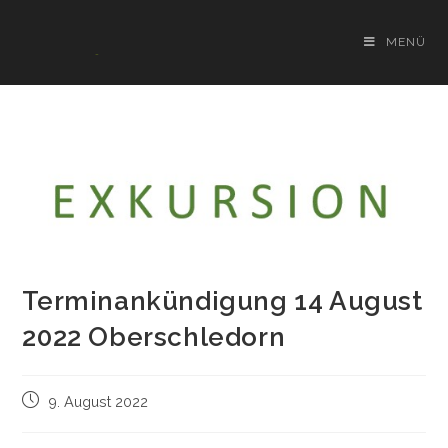
Zum
Inhalt
MENÜ
springen
Terminankündigung 14 August
2022 Oberschledorn
Beitrag
9. August 2022
veröffentlicht: