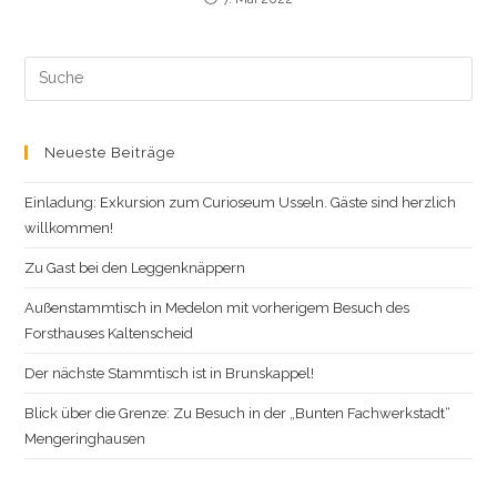
Search
this
website
Neueste Beiträge
Einladung: Exkursion zum Curioseum Usseln. Gäste sind herzlich
willkommen!
Zu Gast bei den Leggenknäppern
Außenstammtisch in Medelon mit vorherigem Besuch des
Forsthauses Kaltenscheid
Der nächste Stammtisch ist in Brunskappel!
Blick über die Grenze: Zu Besuch in der „Bunten Fachwerkstadt“
Mengeringhausen