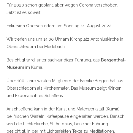
Für 2020 schon geplant, aber wegen Corona verschoben.
Jetzt ist es soweit.
Exkursion Oberschledorn am Sonntag 14. August 2022.
Wir treffen uns um 14.00 Uhr am Kirchplatz Antoniuskirche in
Oberschledorn bei Medebach.
Besichtigt wird, unter sachkundiger Führung, das
Bergenthal-
Museum
im Kuma.
Über 100 Jahre wirkten Mitglieder der Familie Bergenthal aus
Oberschledorn als Kirchenmaler. Das Museum zeigt Wirken
und Exponate ihres Schaffens.
Anschließend kann in der Kunst und Malerwerkstatt (
Kuma
),
bei frischen Waffeln, Kafeepause eingehalten werden. Danach
wird die Lichterkirche, St. Antonius, bei einer Führung
besichtigt, in der mit Lichteffekten Texte zu Meditationen,