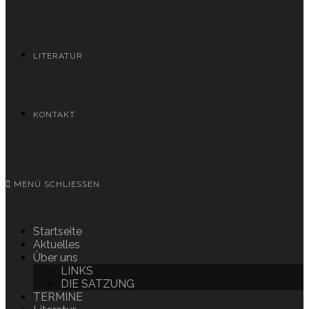
LITERATUR
KONTAKT
MENÜ
SCHLIESSEN
Startseite
Aktuelles
Über uns
LINKS
DIE SATZUNG
TERMINE