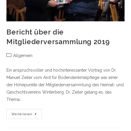
Bericht über die
Mitgliederversammlung 2019
Beitrags-
Allgemein
Kategorie:
Ein anspruchsvoller und hochinteressanter Vortrag von Dr.
Manuel Zeiler vom Amt für Bodendenkmalpflege war einer
der Höhepunkte der Mitgliederversammlung des Heimat- und
Geschichtsvereins Winterberg. Dr. Zeiler gelang es, das
Thema…
Bericht
Weiterlesen
Über
Die
Mitgliederversammlung
2019