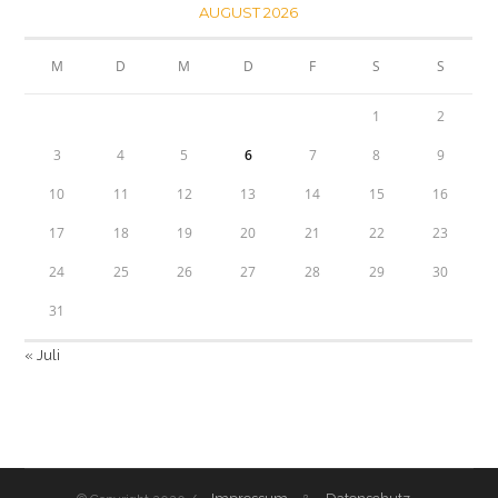
AUGUST 2026
M
D
M
D
F
S
S
1
2
3
4
5
6
7
8
9
10
11
12
13
14
15
16
17
18
19
20
21
22
23
24
25
26
27
28
29
30
31
« Juli