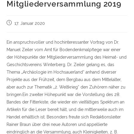
Mitgliederversammlung 2019
Beitrag
17. Januar 2020
veröffentlicht:
Ein anspruchsvoller und hochinteressanter Vortrag von Dr.
Manuel Zeiler vom Amt für Bodendenkmalpflege war einer
der Höhepunkte der Mitgliederversammlung des Heimat- und
Geschichtsvereins Winterberg. Dr. Zeiler gelang es, das
Thema „Archäologie im Hochsauerland“ anhand diverser
Projekte aus der Frühzeit, dem Bergbau aus dem Mittelalter,
aber auch zur Thematik „2. Weltkrieg“ den Zuhörern näher zu
bringen.Ein zweiter Höhepunkt war die Vorstellung des 28.
Bandes der Fitterkiste, die wieder ein vielfältiges Spektrum an
Artikeln für die Leser bereit hält, und die mittlerweile auch im
Handel erhältlich ist. Besonders freute sich Redaktionsleiter
Rainer Braun über drei neue Autoren und appellierte
eindringlich an die Versammlung, auch Kleinigkeiten, z. B.