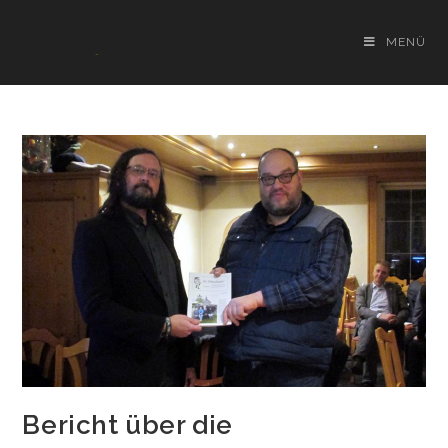
Zum
Inhalt
MENÜ
springen
Bericht über die