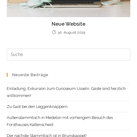
Neue Website
30. August 2019
Search
this
website
Neueste Beiträge
Einladung: Exkursion zum Curioseum Usseln. Gäste sind herzlich
willkommen!
Zu Gast bei den Leggenknäppern
Außenstammtisch in Medelon mit vorherigem Besuch des
Forsthauses Kaltenscheid
Der nächste Stammtisch ist in Brunskappel!