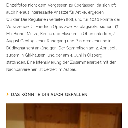
Einzelfotos nicht dem Vergessen zu überlassen, da sich oft
auch hieraus interessante Ansätze für Artikel ergeben
würden.Die Regularien verliefen flott, und für 2020 konnte der
Vorsitzende Dr. Friedrich Opes zwei Halbtagsexkursionen (17.
Mai Biohof Mütze, Kirche und Museum in Oberschledorn, 2.
August Geologischer Rundgang und Pastorenscheune in
Düdinghausen) ankündigen. Der Stammtisch am 2. April soll
zudem in Girkhausen, und der am 4. Juni in Olsberg
stattfinden. Eine Intensivierung der Zusammenarbeit mit den
Nachbarvereinen ist derzeit im Aufbau.
DAS KÖNNTE DIR AUCH GEFALLEN