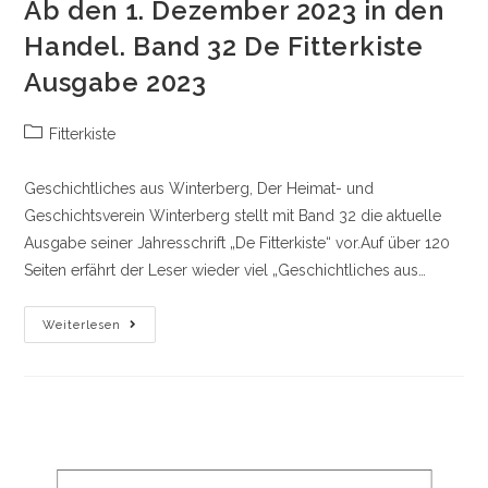
Ab den 1. Dezember 2023 in den
Handel. Band 32 De Fitterkiste
Ausgabe 2023
Beitrags-
Fitterkiste
Kategorie:
Geschichtliches aus Winterberg, Der Heimat- und
Geschichtsverein Winterberg stellt mit Band 32 die aktuelle
Ausgabe seiner Jahresschrift „De Fitterkiste“ vor.Auf über 120
Seiten erfährt der Leser wieder viel „Geschichtliches aus…
Ab
Weiterlesen
Den
1.
Dezember
2023
In
Den
Handel.
Band
32
De