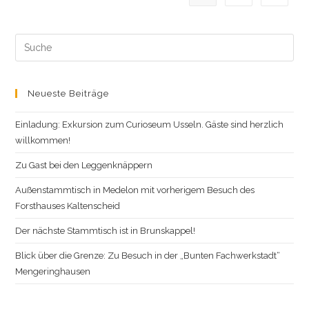
Search
this
website
Neueste Beiträge
Einladung: Exkursion zum Curioseum Usseln. Gäste sind herzlich
willkommen!
Zu Gast bei den Leggenknäppern
Außenstammtisch in Medelon mit vorherigem Besuch des
Forsthauses Kaltenscheid
Der nächste Stammtisch ist in Brunskappel!
Blick über die Grenze: Zu Besuch in der „Bunten Fachwerkstadt“
Mengeringhausen