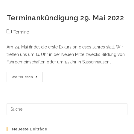
Terminankündigung 29. Mai 2022
Beitrags-
Termine
Kategorie:
Am 29. Mai findet die erste Exkursion dieses Jahres statt. Wir
treffen uns um 14 Uhr in der Neuen Mitte zwecks Bildung von
Fahrgemeinschaften oder um 15 Uhr in Sassenhausen…
Terminankündigung
Weiterlesen
29.
Mai
2022
Search
this
website
Neueste Beiträge