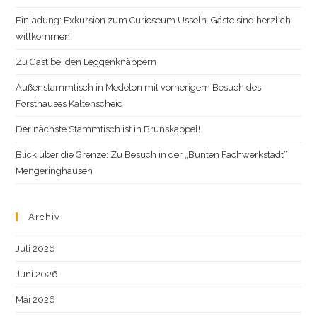
Einladung: Exkursion zum Curioseum Usseln. Gäste sind herzlich
willkommen!
Zu Gast bei den Leggenknäppern
Außenstammtisch in Medelon mit vorherigem Besuch des
Forsthauses Kaltenscheid
Der nächste Stammtisch ist in Brunskappel!
Blick über die Grenze: Zu Besuch in der „Bunten Fachwerkstadt“
Mengeringhausen
Archiv
Juli 2026
Juni 2026
Mai 2026