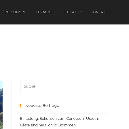
ÜBER UNS
TERMINE
LITERATUR
KONTAKT
Search
this
website
Neueste Beiträge
Einladung: Exkursion zum Curioseum Usseln.
Gäste sind herzlich willkommen!