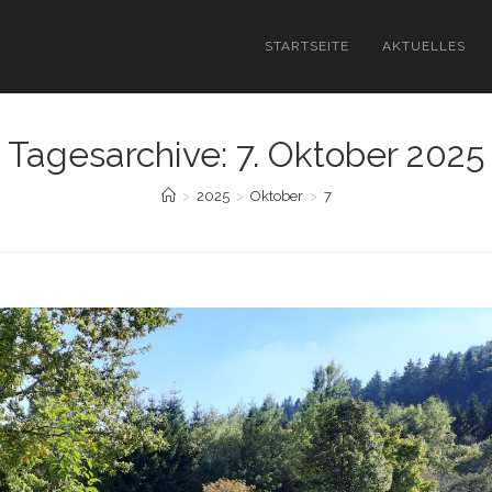
STARTSEITE
AKTUELLES
Tagesarchive: 7. Oktober 2025
>
2025
>
Oktober
>
7