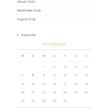
Januar 2020
November 2019
August 2019
Kalendar
OKTOBER 2025
M
D
M
D
F
S
S
1
2
3
4
5
6
7
8
9
10
11
12
13
14
15
16
17
18
19
20
21
22
23
24
25
26
27
28
29
30
31