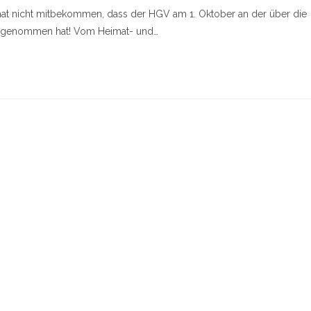
 hat nicht mitbekommen, dass der HGV am 1. Oktober an der über die
eilgenommen hat! Vom Heimat- und…