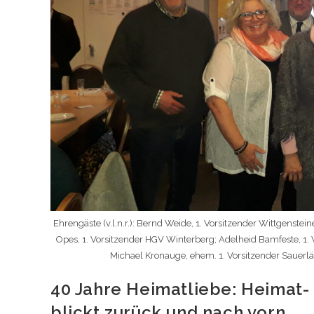
Ehrengäste (v.l.n.r.): Bernd Weide, 1. Vorsitzender Wittgens
Opes, 1. Vorsitzender HGV Winterberg; Adelheid Bamfeste, 1
Michael Kronauge, ehem. 1. Vorsitzender Sauerl
40 Jahre Heimatliebe: Heimat-
blickt zurück und nach vorn