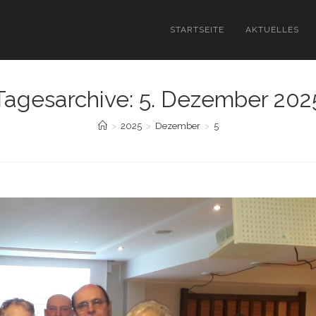
STARTSEITE
AKTUELLES
Tagesarchive: 5. Dezember 202
>
2025
>
Dezember
>
5