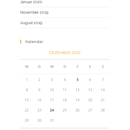
Januar 2020
November 2019
August 2019
Kalendar
DEZEMBER 2025
M
D
M
D
F
S
S
1
2
3
4
5
6
7
8
9
10
11
12
13
14
15
16
17
18
19
20
21
22
23
24
25
26
27
28
29
30
31