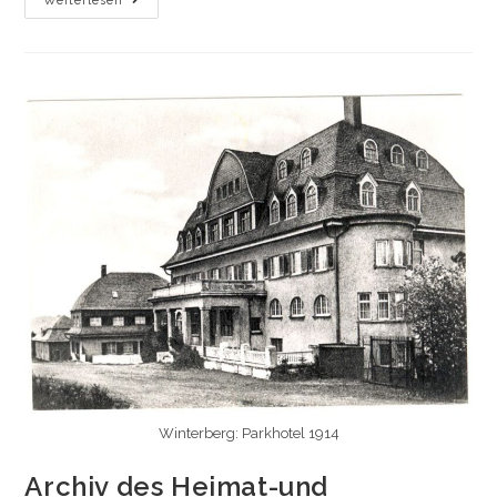
Weiterlesen
2.
November
2023
Winterberg: Parkhotel 1914
Archiv des Heimat-und