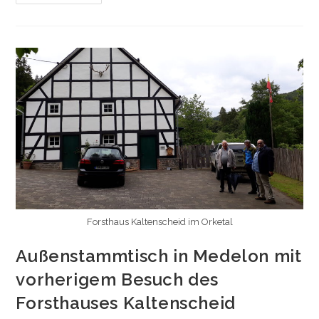
Gast
Bei
Den
Leggenknäppern
Forsthaus Kaltenscheid im Orketal
Außenstammtisch in Medelon mit
vorherigem Besuch des
Forsthauses Kaltenscheid