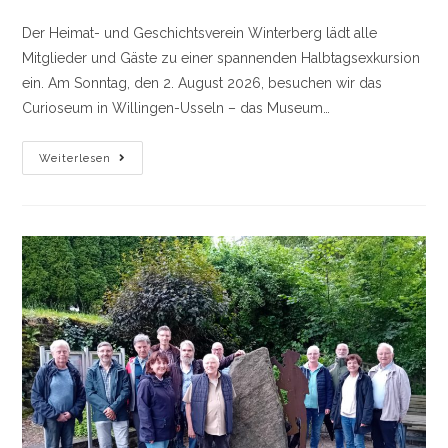
Kategorie:
Der Heimat- und Geschichtsverein Winterberg lädt alle
Mitglieder und Gäste zu einer spannenden Halbtagsexkursion
ein. Am Sonntag, den 2. August 2026, besuchen wir das
Curioseum in Willingen-Usseln – das Museum…
Einladung:
Weiterlesen
Exkursion
Zum
Curioseum
Usseln.
Gäste
Sind
Herzlich
Willkommen!