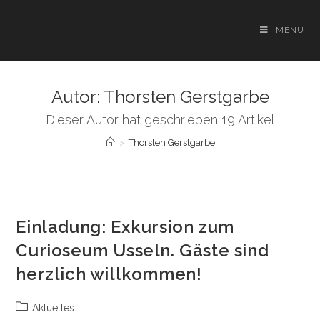
Zum
Inhalt
MENÜ
springen
Autor:
Thorsten Gerstgarbe
Dieser Autor hat geschrieben 19 Artikel
>
Thorsten Gerstgarbe
Einladung: Exkursion zum
Curioseum Usseln. Gäste sind
herzlich willkommen!
Beitrags-
Aktuelles