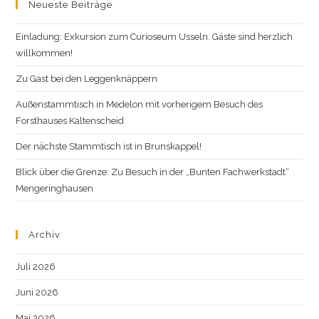
Neueste Beiträge
Einladung: Exkursion zum Curioseum Usseln. Gäste sind herzlich
willkommen!
Zu Gast bei den Leggenknäppern
Außenstammtisch in Medelon mit vorherigem Besuch des
Forsthauses Kaltenscheid
Der nächste Stammtisch ist in Brunskappel!
Blick über die Grenze: Zu Besuch in der „Bunten Fachwerkstadt“
Mengeringhausen
Archiv
Juli 2026
Juni 2026
Mai 2026