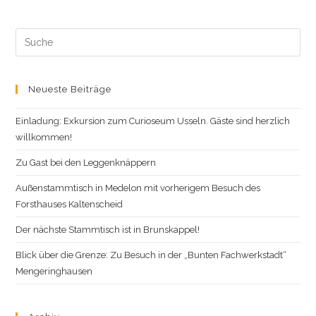
Search
this
website
Neueste Beiträge
Einladung: Exkursion zum Curioseum Usseln. Gäste sind herzlich
willkommen!
Zu Gast bei den Leggenknäppern
Außenstammtisch in Medelon mit vorherigem Besuch des
Forsthauses Kaltenscheid
Der nächste Stammtisch ist in Brunskappel!
Blick über die Grenze: Zu Besuch in der „Bunten Fachwerkstadt“
Mengeringhausen