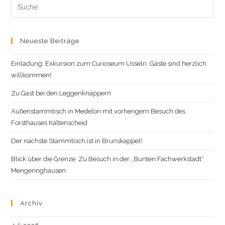
Search
this
website
Neueste Beiträge
Einladung: Exkursion zum Curioseum Usseln. Gäste sind herzlich
willkommen!
Zu Gast bei den Leggenknäppern
Außenstammtisch in Medelon mit vorherigem Besuch des
Forsthauses Kaltenscheid
Der nächste Stammtisch ist in Brunskappel!
Blick über die Grenze: Zu Besuch in der „Bunten Fachwerkstadt“
Mengeringhausen
Archiv