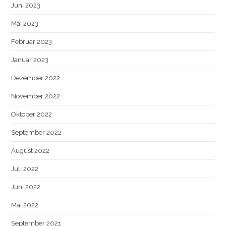
Juni 2023
Mai 2023
Februar 2023
Januar 2023
Dezember 2022
November 2022
Oktober 2022
September 2022
August 2022
Juli 2022
Juni 2022
Mai 2022
September 2021