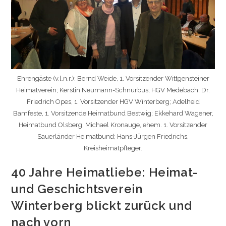
Ehrengäste (v.l.n.r.): Bernd Weide, 1. Vorsitzender Wittgensteiner
Heimatverein; Kerstin Neumann-Schnurbus, HGV Medebach; Dr.
Friedrich Opes, 1. Vorsitzender HGV Winterberg; Adelheid
Bamfeste, 1. Vorsitzende Heimatbund Bestwig; Ekkehard Wagener,
Heimatbund Olsberg; Michael Kronauge, ehem. 1. Vorsitzender
Sauerländer Heimatbund; Hans-Jürgen Friedrichs,
Kreisheimatpfleger.
40 Jahre Heimatliebe: Heimat-
und Geschichtsverein
Winterberg blickt zurück und
nach vorn