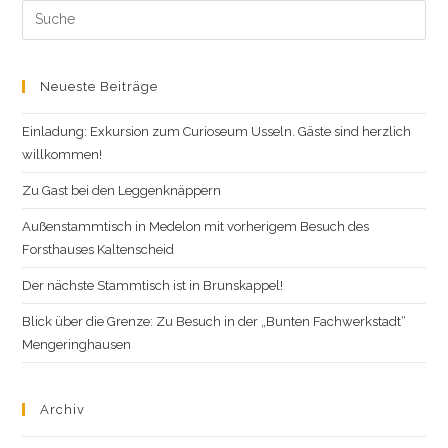
Search
this
website
Neueste Beiträge
Einladung: Exkursion zum Curioseum Usseln. Gäste sind herzlich
willkommen!
Zu Gast bei den Leggenknäppern
Außenstammtisch in Medelon mit vorherigem Besuch des
Forsthauses Kaltenscheid
Der nächste Stammtisch ist in Brunskappel!
Blick über die Grenze: Zu Besuch in der „Bunten Fachwerkstadt“
Mengeringhausen
Archiv