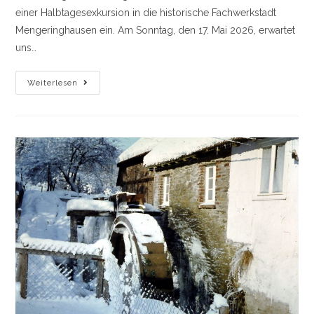
einer Halbtagesexkursion in die historische Fachwerkstadt
Mengeringhausen ein. Am Sonntag, den 17. Mai 2026, erwartet
uns…
Einladung
Weiterlesen
Zur
Exkursion
Nach
Mengeringhausen