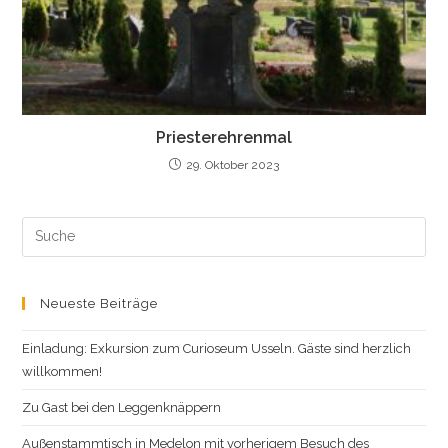
Priesterehrenmal
29. Oktober 2023
Search
this
website
Neueste Beiträge
Einladung: Exkursion zum Curioseum Usseln. Gäste sind herzlich
willkommen!
Zu Gast bei den Leggenknäppern
Außenstammtisch in Medelon mit vorherigem Besuch des