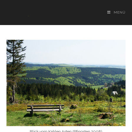
Zum
Inhalt
MENÜ
springen
Blick vom Kahlen Asten (Pfingsten 2008)