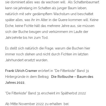
sie dominiert alles was da wachsen will. Als Schattenbaumart
kann sie jahrelang im Schatten als junger Baum leben,
natürlich mit sehr gedämpftem Wachstum und beschattet
später alles, was ihr im Alter in die Quere kommen will. Keine
Eiche, keine Fichte hält das mehrere Jahre aus, sie müssen
sich der Buche beugen und verkümmern im Laufe der
Jahrzehnte bis hin zum Tod.
Es stellt sich natürlich die Frage, warum die Buchen hier
immer noch stehen und nicht durch Fichten im letzten
Jahrhundert ersetzt wurden.
Frank Ulrich Cramer
erörtert in “De Fitterkiste” Band 31
Hintergründe in dem Beitrag:
Die
Rotbuche – Baum des
Jahres 2022.
“De Fitterkiste” Band 31 erscheint im Spätherbst 2022
Ab Mitte November 2022 zu erhalten bei: