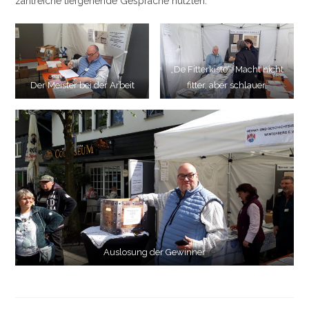
zahlreiche tiefgehende Gespräche nutzten.
„De Fitterkiste“: Macht nicht
Der Meister bei der Arbeit
fitter, aber schlauer.
Auslosung der Gewinner