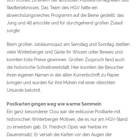
Stadterlebnisses. Das Team des HGV hatte ein
abwechslungsreiches Programm auf die Beine gestellt, das
Jung und Alt anlockte und für durchgehend großen Zulauf
sorgte.
Beim großen Jubiläumsquiz am Samstag und Sonntag stellten
viele Winterberger und Gäste ihr Wissen unter Beweis und
konnten tolle Preise gewinnen. Großen Zuspruch fand auch
die historische Schreibwerkstatt. Hier konnten die Besucher
ihren eigenen Namen in der alten Kurrentschrift zu Papier
bringen und wurden für ihre Mühen mit einer stilechten
Urkunde belohnt.
Postkarten gingen weg wie warme Semmeln
Ein ganz besonderer Clou war die exklusive Postkarte mit
historischen Winterberger Motiven, die es nur am HGV-Stand
zu erwerben gab. Dr. Friedrich Opes war hierbei im
Dauereinsatz: Er versah die Karten vor den Augen der