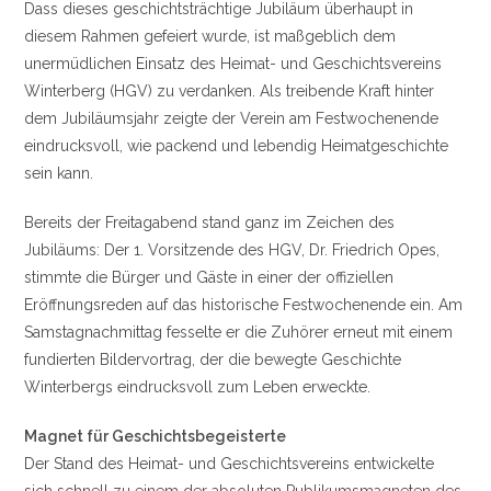
Dass dieses geschichtsträchtige Jubiläum überhaupt in
diesem Rahmen gefeiert wurde, ist maßgeblich dem
unermüdlichen Einsatz des Heimat- und Geschichtsvereins
Winterberg (HGV) zu verdanken. Als treibende Kraft hinter
dem Jubiläumsjahr zeigte der Verein am Festwochenende
eindrucksvoll, wie packend und lebendig Heimatgeschichte
sein kann.
Bereits der Freitagabend stand ganz im Zeichen des
Jubiläums: Der 1. Vorsitzende des HGV, Dr. Friedrich Opes,
stimmte die Bürger und Gäste in einer der offiziellen
Eröffnungsreden auf das historische Festwochenende ein. Am
Samstagnachmittag fesselte er die Zuhörer erneut mit einem
fundierten Bildervortrag, der die bewegte Geschichte
Winterbergs eindrucksvoll zum Leben erweckte.
Magnet für Geschichtsbegeisterte
Der Stand des Heimat- und Geschichtsvereins entwickelte
sich schnell zu einem der absoluten Publikumsmagneten des