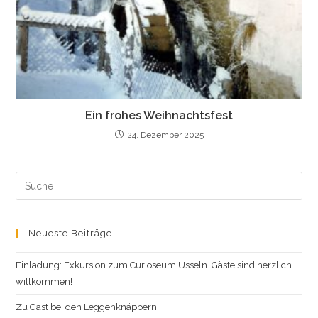
Ein frohes Weihnachtsfest
24. Dezember 2025
Search
this
website
Neueste Beiträge
Einladung: Exkursion zum Curioseum Usseln. Gäste sind herzlich
willkommen!
Zu Gast bei den Leggenknäppern