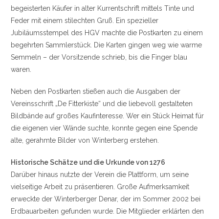
begeisterten Käufer in alter Kurrentschrift mittels Tinte und
Feder mit einem stilechten Gruß. Ein spezieller
Jubiläumsstempel des HGV machte die Postkarten zu einem
begehrten Sammlerstück. Die Karten gingen weg wie warme
Semmeln – der Vorsitzende schrieb, bis die Finger blau
waren.
Neben den Postkarten stießen auch die Ausgaben der
Vereinsschrift „De Fitterkiste“ und die liebevoll gestalteten
Bildbände auf großes Kaufinteresse. Wer ein Stück Heimat für
die eigenen vier Wände suchte, konnte gegen eine Spende
alte, gerahmte Bilder von Winterberg erstehen.
Historische Schätze und die Urkunde von 1276
Darüber hinaus nutzte der Verein die Plattform, um seine
vielseitige Arbeit zu präsentieren. Große Aufmerksamkeit
erweckte der Winterberger Denar, der im Sommer 2002 bei
Erdbauarbeiten gefunden wurde. Die Mitglieder erklärten den