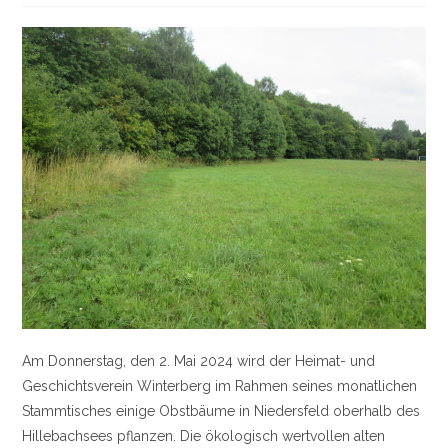
Am Donnerstag, den 2. Mai 2024 wird der Heimat- und
Geschichtsverein Winterberg im Rahmen seines monatlichen
Stammtisches einige Obstbäume in Niedersfeld oberhalb des
Hillebachsees pflanzen. Die ökologisch wertvollen alten