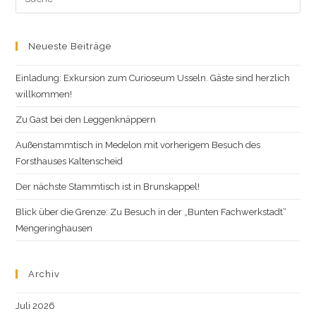
this
website
Neueste Beiträge
Einladung: Exkursion zum Curioseum Usseln. Gäste sind herzlich
willkommen!
Zu Gast bei den Leggenknäppern
Außenstammtisch in Medelon mit vorherigem Besuch des
Forsthauses Kaltenscheid
Der nächste Stammtisch ist in Brunskappel!
Blick über die Grenze: Zu Besuch in der „Bunten Fachwerkstadt“
Mengeringhausen
Archiv
Juli 2026