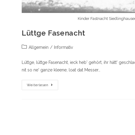
Kinder Fastnacht Siedlinghause
Lüttge Fasenacht
Beitrags-
Allgemein
/
Informativ
Kategorie:
Lüttge, lüttge Fasenacht, ieck heb' gehört, ihr hätt' geschla
nit so ne' ganze kleene, loat dat Messer…
Lüttge
Weiterlesen
Fasenacht