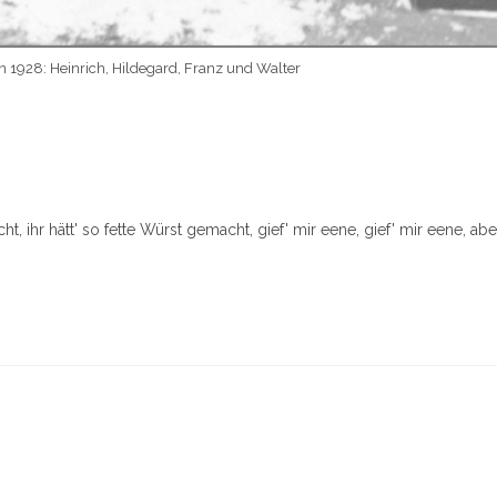
n 1928: Heinrich, Hildegard, Franz und Walter
cht, ihr hätt' so fette Würst gemacht, gief' mir eene, gief' mir eene, abe