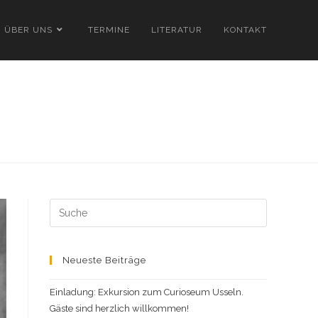
ÜBER UNS
TERMINE
LITERATUR
KONTAKT
Search
this
website
Neueste Beiträge
Einladung: Exkursion zum Curioseum Usseln.
Gäste sind herzlich willkommen!