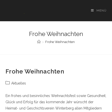
Zum
Inhalt
MENÜ
springen
Frohe Weihnachten
>
Frohe Weihnachten
Frohe Weihnachten
Beitrags-
Aktuelles
Kategorie:
Ein frohes und besinnliches Weihnachtsfest sowie Gesundheit,
Glück und Erfolg für das kommende Jahr wünscht der
Heimat- und Geschichtsverein Winterberg allen Mitgliedern