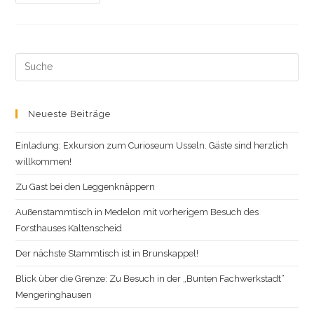
Busch
Search
this
website
Neueste Beiträge
Einladung: Exkursion zum Curioseum Usseln. Gäste sind herzlich
willkommen!
Zu Gast bei den Leggenknäppern
Außenstammtisch in Medelon mit vorherigem Besuch des
Forsthauses Kaltenscheid
Der nächste Stammtisch ist in Brunskappel!
Blick über die Grenze: Zu Besuch in der „Bunten Fachwerkstadt“
Mengeringhausen