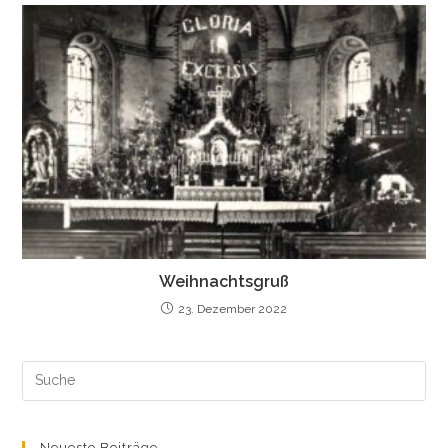
Weihnachtsgruß
23. Dezember 2022
Search
this
website
Neueste Beiträge