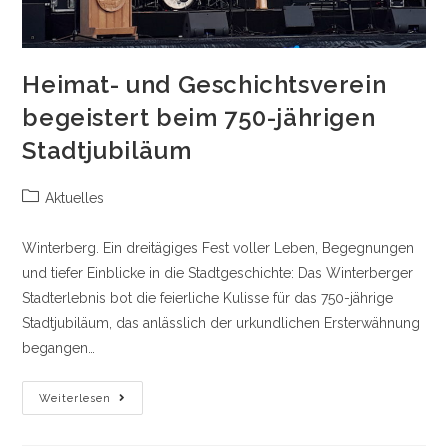
Heimat- und Geschichtsverein
begeistert beim 750-jährigen
Stadtjubiläum
Beitrags-
Aktuelles
Kategorie:
Winterberg. Ein dreitägiges Fest voller Leben, Begegnungen
und tiefer Einblicke in die Stadtgeschichte: Das Winterberger
Stadterlebnis bot die feierliche Kulisse für das 750-jährige
Stadtjubiläum, das anlässlich der urkundlichen Ersterwähnung
begangen…
Heimat-
Weiterlesen
Und
Geschichtsverein
Begeistert