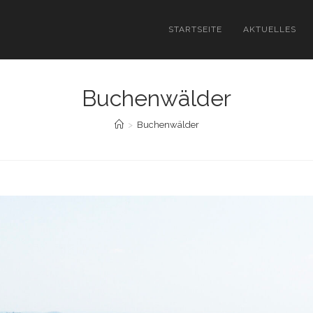
STARTSEITE
AKTUELLES
Buchenwälder
>
Buchenwälder