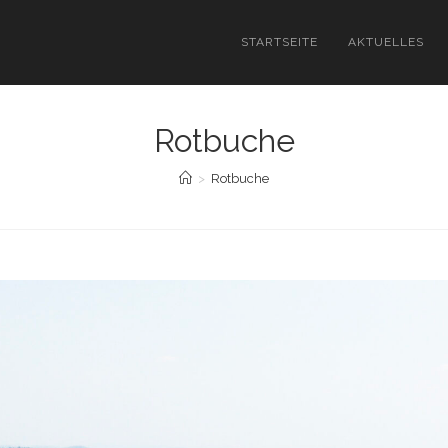
STARTSEITE
AKTUELLES
Rotbuche
>
Rotbuche