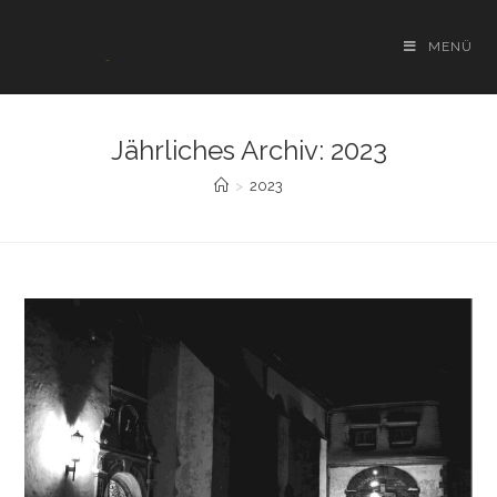
Zum
Inhalt
MENÜ
springen
Jährliches Archiv: 2023
>
2023