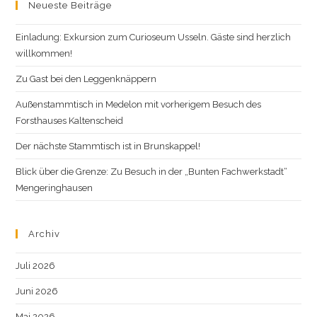
Neueste Beiträge
Einladung: Exkursion zum Curioseum Usseln. Gäste sind herzlich
willkommen!
Zu Gast bei den Leggenknäppern
Außenstammtisch in Medelon mit vorherigem Besuch des
Forsthauses Kaltenscheid
Der nächste Stammtisch ist in Brunskappel!
Blick über die Grenze: Zu Besuch in der „Bunten Fachwerkstadt“
Mengeringhausen
Archiv
Juli 2026
Juni 2026
Mai 2026