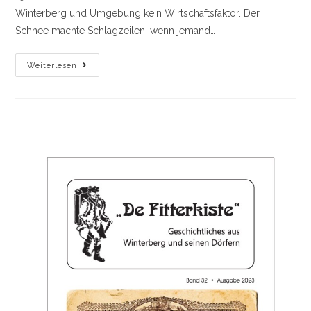
Winterberg und Umgebung kein Wirtschaftsfaktor. Der
Schnee machte Schlagzeilen, wenn jemand…
Die
Weiterlesen
Anfänge
Des
Wintersports
In
Winterberg.