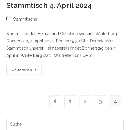
Stammtisch 4. April 2024
Beitrags-
Stammtische
Kategorie:
Stammtisch des Heimat und Geschichtsvereins Winterberg
Donnerstag, 4. April 2024: Beginn 19.30 Uhr: Der nächster
Stammtisch unserer Heimatverein findet Donnerstag den 4.
April in Winterberg statt. Wir treffen uns beim…
Stammtisch
Weiterlesen
4.
April
2024
1
2
3
4
Gehe zur vorherigen Seite
Search
this