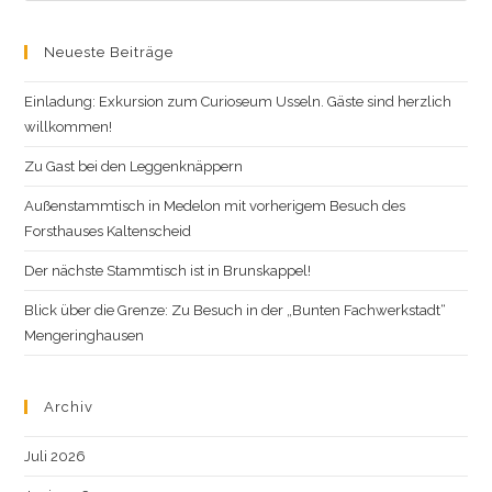
website
Neueste Beiträge
Einladung: Exkursion zum Curioseum Usseln. Gäste sind herzlich
willkommen!
Zu Gast bei den Leggenknäppern
Außenstammtisch in Medelon mit vorherigem Besuch des
Forsthauses Kaltenscheid
Der nächste Stammtisch ist in Brunskappel!
Blick über die Grenze: Zu Besuch in der „Bunten Fachwerkstadt“
Mengeringhausen
Archiv
Juli 2026