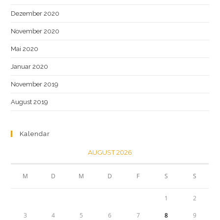
Dezember 2020
November 2020
Mai 2020
Januar 2020
November 2019
August 2019
Kalendar
AUGUST 2026
M
D
M
D
F
S
S
1
2
3
4
5
6
7
8
9